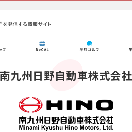
”を発信する情報サイト
ップ
BeCAL
半額ゴルフ
南九州日野自動車株式会