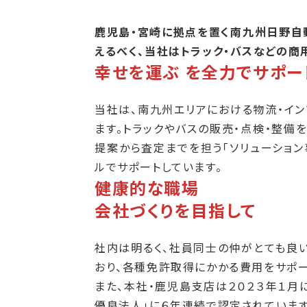
鹿児島・宮崎に拠点を置く南九州日野自
えるべく、当社はトラック・バスなどの商
幸せを運ぶ を全力でサポー
当社は、南九州エリアにおける物流・イ
ます。トラックやバスの販売・点検・整備
提案から査定までを担う「ソリューション
ルでサポートしています。
健康的な職場
会社づくりを目指して
社内は明るく、社員同士の仲がとても良
おり、各種免許取得にかかる費用をサポ
また、本社・鹿児島支店は２０２３年１月
優良法人」に６年連続で認定されています