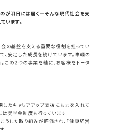
ものが明日には届く―そんな現代社会を支
ています。
社会の基盤を支える重要な役割を担ってい
して、安定した成長を続けています。車輌の
」。この２つの事業を軸に、お客様をトータ
用したキャリアアップ支援にも力を入れて
には奨学金制度も行っています。
。こうした取り組みが評価され、「健康経営
す。