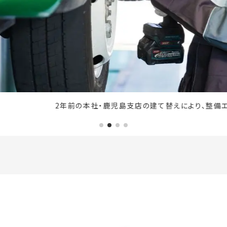
年前の本社・鹿児島支店の建て替えにより、整備エリアにも新設備を導