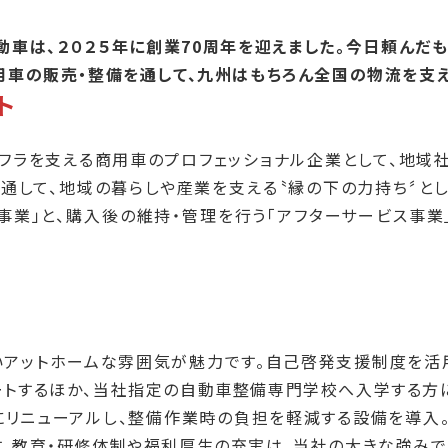
動車は、２０２５年に創業70周年を迎えました。今日頼んだ
用車の販売・整備を通して、九州はもちろん全国の物流を支え
ト
ンフラを支える商用車のプロフェッショナル企業として、地域
を通して、地域の暮らしや産業を支える〝縁の下の力持ち〞と
事業」と、購入後の維持・管理を行う「アフターサービス事業
いアットホームな雰囲気が魅力です。自己啓発支援制度を活
ートするほか、当社指定の自動車整備専門学校へ入学する方
にリニューアルし、整備作業時の負担を軽減する設備を導入
。教育・研修体制や福利厚生の充実は、当社の大きな強みで