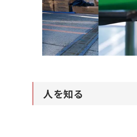
2
人を知る