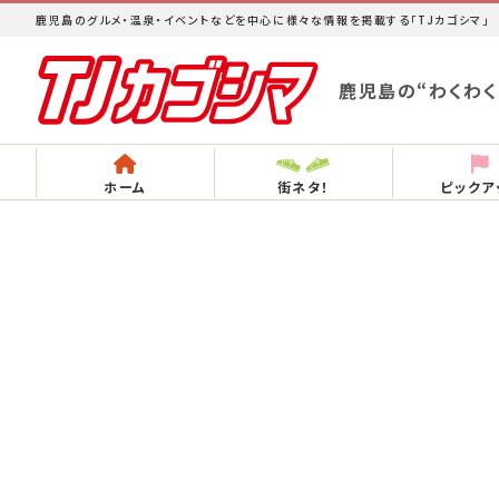
鹿児島のグルメ・温泉・イベントなどを中心に様々な情報を掲載する「TJカゴシマ」
鹿児島の“わくわく
ホーム
街ネタ！
ピックア