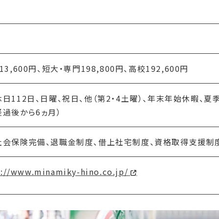
名
13,600円、短大・専門198,800円、高校192,600円
日112日、日曜、祝日、他（第2・4土曜）、年末年始休暇、
経過後から6ヵ月）
社会保険完備、退職金制度、借上社宅制度、資格取得支援制
s://www.minamiky-hino.co.jp/