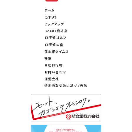
ホーム
街ネタ！
ピックアップ
BeCAL鹿児島
TJ半額ゴルフ
TJ半額の宿
蒲生郷タイムズ
特集
自社刊行物
お問い合わせ
運営会社
特定商取引法に基づく表記