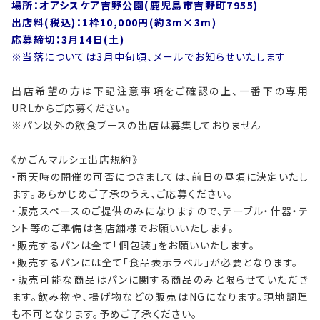
場所：オアシスケア吉野公園(鹿児島市吉野町7955)
出店料(税込)：1枠10,000円(約3m×3m)
応募締切：3月14日(土)
※当落については3月中旬頃、メールでお知らせいたします
出店希望の方は下記注意事項をご確認の上、一番下の専用
URLからご応募ください。
※パン以外の飲食ブースの出店は募集しておりません
《かごんマルシェ出店規約》
・雨天時の開催の可否につきましては、前日の昼頃に決定いたし
ます。あらかじめご了承のうえ、ご応募ください。
・販売スペースのご提供のみになりますので、テーブル・什器・テ
ント等のご準備は各店舗様でお願いいたします。
・販売するパンは全て「個包装」をお願いいたします。
・販売するパンには全て「食品表示ラベル」が必要となります。
・販売可能な商品はパンに関する商品のみと限らせていただき
ます。飲み物や、揚げ物などの販売はNGになります。現地調理
も不可となります。予めご了承ください。