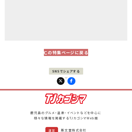
この特集ページに戻る
PAGE UP
鹿児島のグルメ・温泉・イベントなどを中心に
様々な情報を掲載するTJカゴシマWeb版
斯文堂株式会社
運営