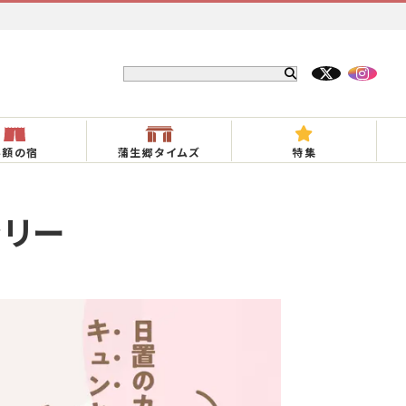
半額の宿
蒲生郷タイムズ
特集
ラリー