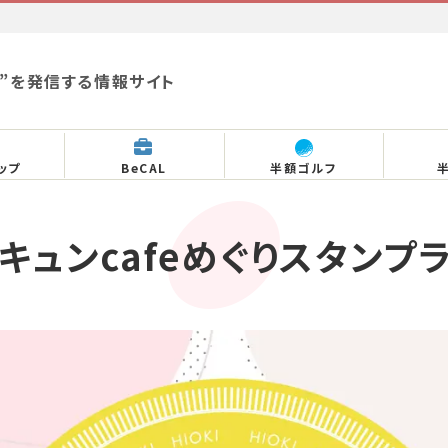
”を発信する情報サイト
ップ
BeCAL
半額ゴルフ
キュンcafeめぐりスタンプ