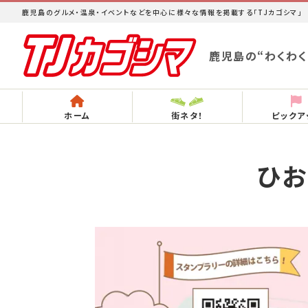
鹿児島のグルメ・温泉・イベントなどを中心に様々な情報を掲載する「TJカゴシマ」
鹿児島の“わくわく
ホーム
街ネタ！
ピックア
ひお