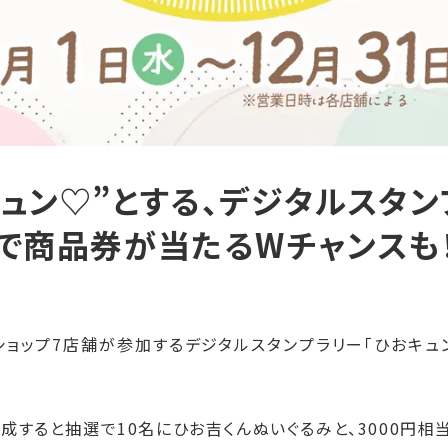
ュン♡”とする、デジタルスタ
答で商品券が当たるWチャンスも
ョップ7店舗が参加するデジタルスタンプラリー「ひおキュンc
達成すると抽選で10名にひお吉くんぬいぐるみと、3000円