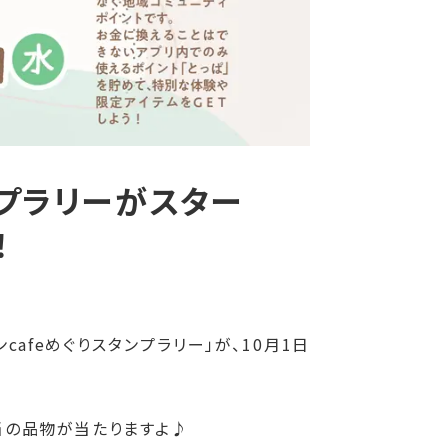
ンプラリーがスター
！
afeめぐりスタンプラリー」が、10月1日
相当の品物が当たりますよ♪