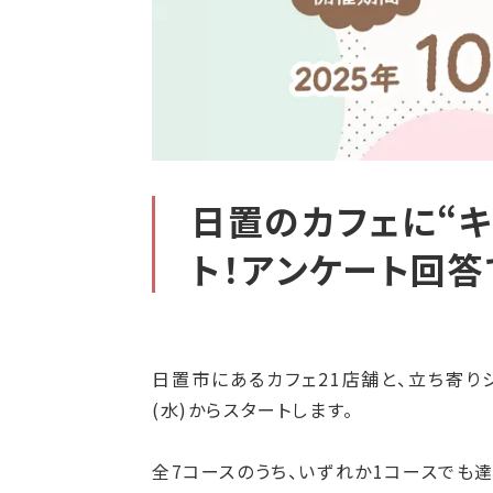
日置のカフェに“キ
ト！アンケート回
日置市にあるカフェ21店舗と、立ち寄りシ
(水)からスタートします。
全7コースのうち、いずれか1コースでも