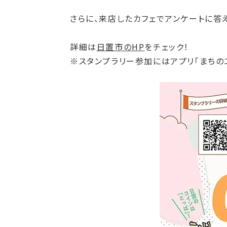
さらに、来店したカフェでアンケートに答
詳細は
日置市のHP
をチェック！
※スタンプラリー参加にはアプリ「まちの