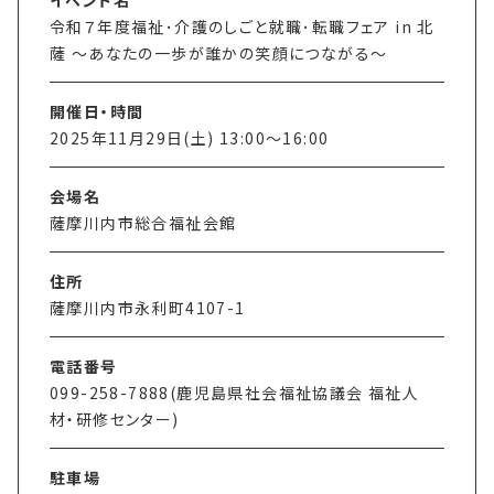
イベント名
令和７年度福祉･介護のしごと就職･転職フェア in 北
薩 ～あなたの一歩が誰かの笑顔につながる～
開催日・時間
2025年11月29日(土) 13:00〜16:00
会場名
薩摩川内市総合福祉会館
住所
薩摩川内市永利町4107-1
電話番号
099-258-7888(鹿児島県社会福祉協議会 福祉人
材・研修センター)
駐車場