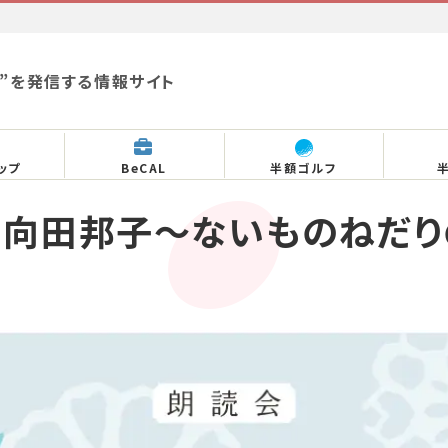
”を発信する情報サイト
ップ
BeCAL
半額ゴルフ
向田邦子～ないものねだりの