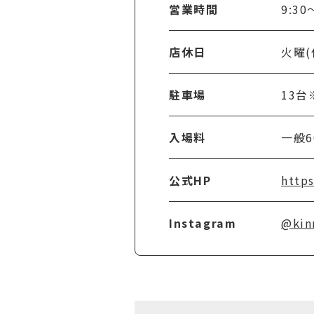
営業時間
9:30
店休日
火曜(
駐車場
13
入場料
一般
公式HP
http
Instagram
@kin