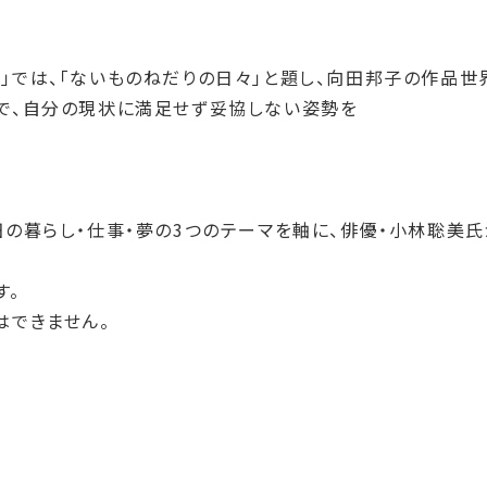
」では、「ないものねだりの日々」と題し、向田邦子の作品世
中で、自分の現状に満足せず妥協しない姿勢を
田の暮らし・仕事・夢の3つのテーマを軸に、俳優・小林聡美
す。
はできません。