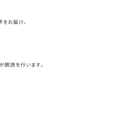
界をお届け。
氏が朗読を行います。