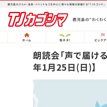
鹿児島のグルメ・温泉・イベントなどを中心に様々な情報を掲載する「TJカゴシマ」
鹿児島の“わくわく
ホーム
街ネタ！
ピックア
朗読会「声で届ける
年1月25日(日)】