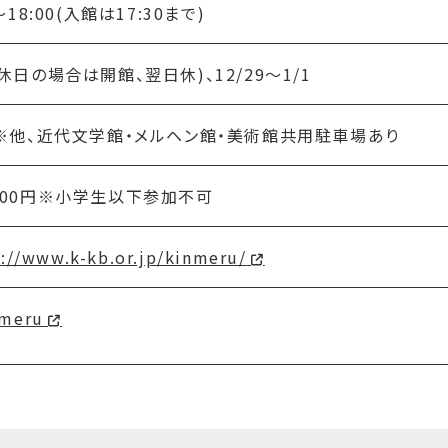
〜18:00(入館は17:30まで)
休日の場合は開館、翌日休)、12/29〜1/1
台※他、近代文学館・メルヘン館・美術館共用駐車場あり
600円※小学生以下参加不可
s://www.k-kb.or.jp/kinmeru/
meru