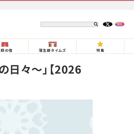
半額の宿
蒲生郷タイムズ
特集
日々～」【2026