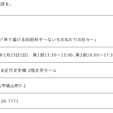
認を。
会「声で届ける向田邦子～ないものねだりの日々～」
6年1月25日(日) 第1部13:30〜15:00、第2部16:00〜17
しま近代文学館 2階文学ホール
市城山町5-1
226-7771