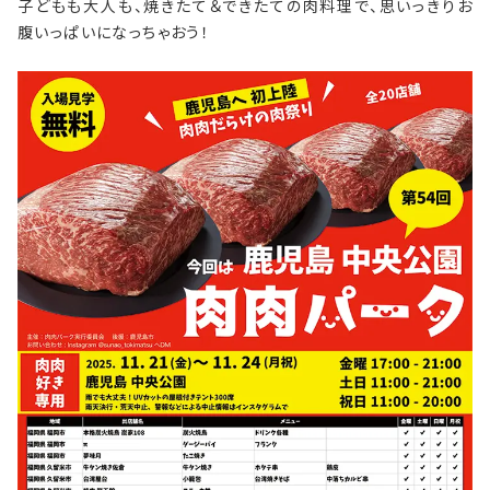
子どもも大人も、焼きたて＆できたての肉料理で、思いっきりお
腹いっぱいになっちゃおう！