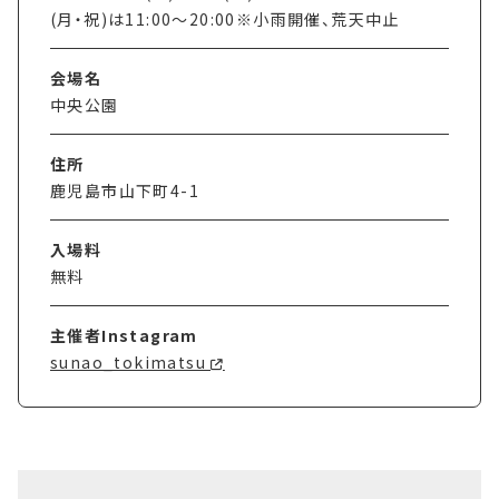
(月・祝)は11:00〜20:00※小雨開催、荒天中止
会場名
中央公園
住所
鹿児島市山下町4-1
入場料
無料
主催者Instagram
sunao_tokimatsu