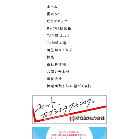
ホーム
街ネタ！
ピックアップ
BeCAL鹿児島
TJ半額ゴルフ
TJ半額の宿
蒲生郷タイムズ
特集
自社刊行物
お問い合わせ
運営会社
特定商取引法に基づく表記