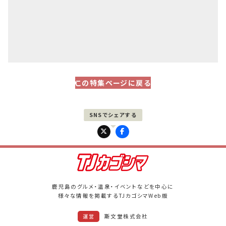
この特集ページに戻る
PAGE UP
鹿児島のグルメ・温泉・イベントなどを中心に
様々な情報を掲載するTJカゴシマWeb版
斯文堂株式会社
運営