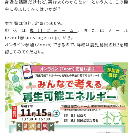
身近な話題だけれど、実はよくわからない…という人も、この機
会に参加してみてはいかが？
参加費は無料、定員は600名。
申込は
専用フォーム
、またはメール
(event@sunstage.co.jp) から。
オンライン参加（Zoom）できるので、詳細は
鹿児島県のHP
を確
認してみてください。