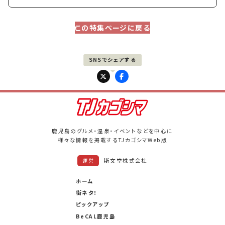
この特集ページに戻る
PAGE UP
鹿児島のグルメ・温泉・イベントなどを中心に
様々な情報を掲載するTJカゴシマWeb版
斯文堂株式会社
運営
ホーム
街ネタ！
ピックアップ
BeCAL鹿児島