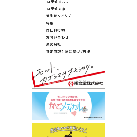
TJ半額ゴルフ
TJ半額の宿
蒲生郷タイムズ
特集
自社刊行物
お問い合わせ
運営会社
特定商取引法に基づく表記