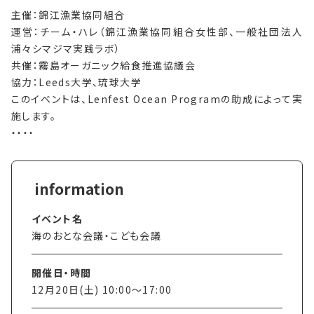
主催：錦江漁業協同組合
運営：チーム・ハレ（錦江漁業協同組合女性部、一般社団法人
浦々シマジマ実践ラボ）
共催：霧島オーガニック給食推進協議会
協力：Leeds大学、琉球大学
このイベントは、Lenfest Ocean Programの助成によって実
施します。
・・・・
イベント名
海のおとな会議・こども会議
開催日・時間
12月20日(土) 10:00〜17:00