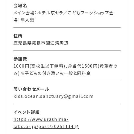
会場名
メイン会場：ホテル京セラ／こどもワークショップ会
場：隼人港
住所
鹿児島県霧島市錦江湾周辺
参加費
1000円(高校生以下無料)、弁当代1500円(希望者の
み)※子どもの付き添いも一般と同料金
問い合わせメール
kids.ocean.sanctuary@gmail.com
イベント詳細
https://www.urashima-
labo.or.jp/post/20251114